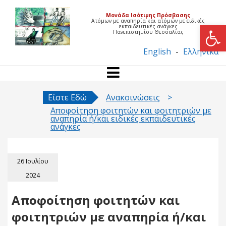
Μονάδα Ισότιμης Πρόσβασης
Ατόμων με αναπηρία και ατόμων με ειδικές
εκπαιδευτικές ανάγκες
Πανεπιστημίου Θεσσαλίας
English
-
Ελληνικά
Είστε Εδώ
>
Ανακοινώσεις
>
Αποφοίτηση φοιτητών και φοιτητριών με
αναπηρία ή/και ειδικές εκπαιδευτικές
ανάγκες
26 Ιουλίου
2024
Αποφοίτηση φοιτητών και
φοιτητριών με αναπηρία ή/και