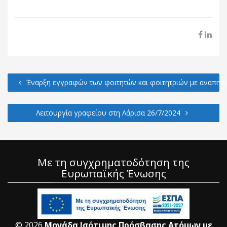
Έναρξη εγγραφών των φοιτητών και φοιτητριών με αναπηρία
Λειτουργία γραφείου στη Λάρισα 26/7/2024
Με τη συγχρηματοδότηση της
Ευρωπαϊκής Ένωσης
© 2026
Μονάδα Ισότιμης Πρόσβασης Ατόμων με